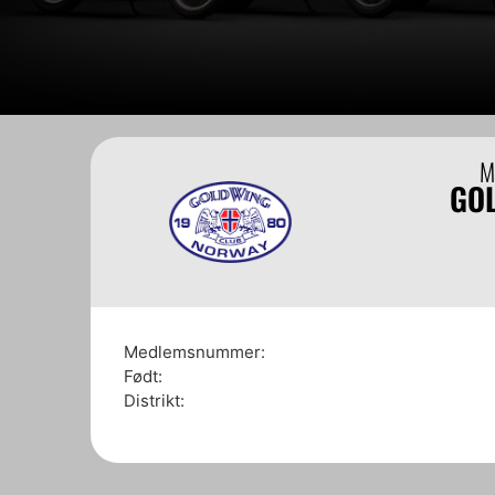
M
GO
Medlemsnummer:
Født:
Distrikt: