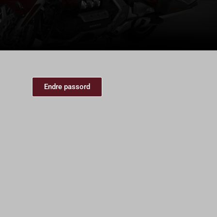
Endre passord