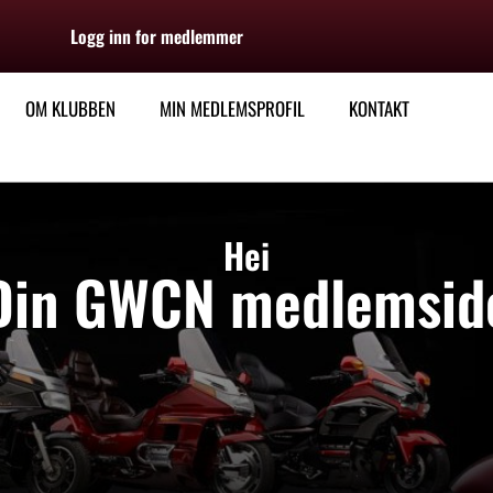
Logg inn for medlemmer
OM KLUBBEN
MIN MEDLEMSPROFIL
KONTAKT
Hei
Din GWCN medlemsid