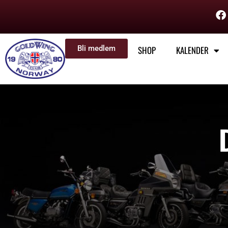
Bli medlem
SHOP
KALENDER