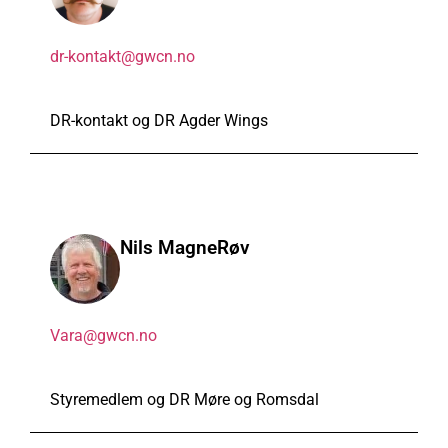
dr-kontakt@gwcn.no
DR-kontakt og DR Agder Wings
Nils Magne
Røv
Vara@gwcn.no
Styremedlem og DR Møre og Romsdal