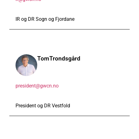
IR og DR Sogn og Fjordane
Tom
Trondsgård
president@gwcn.no
President og DR Vestfold