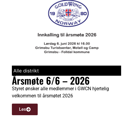
Alle distrikt
Årsmøte 6/6 – 2026
Styret ønsker alle medlemmer i GWCN hjertelig
velkommen til årsmøtet 2026
Les