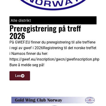
Alle distrikt
Preregistrering på treff
2026
På GWEF.EU finner du preregistrering til alle treffene
i regi av gwef i 2026Registrering til det norske treffet
i Namsos finner du her:
https://gwef.eu/inscription/gwcn/gwefinscription.php
Bare å melde seg på!
Les