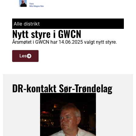
Alle distrikt
Nytt styre i GWCN
Årsmøtet i GWCN har 14.06.2025 valgt nytt styre.
Les
DR-kontakt
Sør-Trøndelag