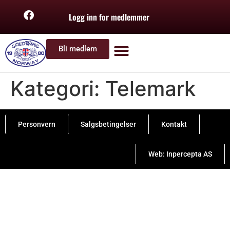
Logg inn for medlemmer
Bli medlem
Kategori:
Telemark
Personvern
Salgsbetingelser
Kontakt
Web: Inpercepta AS