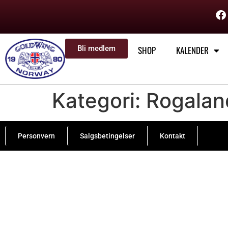
Bli medlem
SHOP
KALENDER
Kategori:
Rogalan
Personvern
Salgsbetingelser
Kontakt