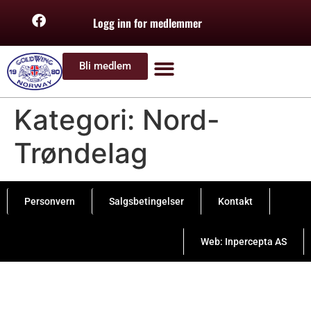
Logg inn for medlemmer
Bli medlem
Kategori:
Nord-
Trøndelag
Personvern
Salgsbetingelser
Kontakt
Web: Inpercepta AS