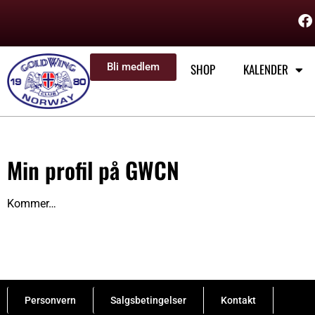
Bli medlem
SHOP
KALENDER
Min profil på GWCN
Kommer…
Personvern
Salgsbetingelser
Kontakt