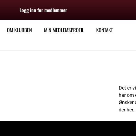
Logg inn for medlemmer
OM KLUBBEN
MIN MEDLEMSPROFIL
KONTAKT
Det er v
har om 
Ønsker 
der her.