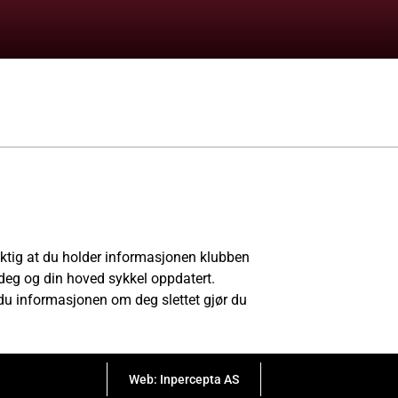
iktig at du holder informasjonen klubben
deg og din hoved sykkel oppdatert.
du informasjonen om deg slettet gjør du
Web: Inpercepta AS