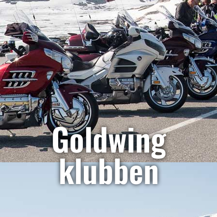
Goldwing
klubben