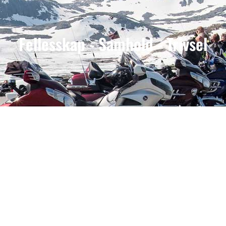
Fellesskap - Samhold - Trivsel
10 grunner til å bli medlem